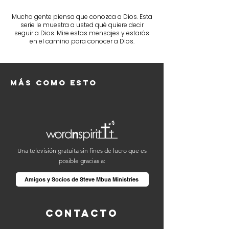
Mucha gente piensa que conozca a Dios. Esta
serie le muestra a usted qué quiere decir
seguir a Dios. Mire estas mensajes y estarás
en el camino para conocer a Dios.
Más como esto
Una televisión gratuita sin fines de lucro que es
posible gracias a:
Amigos y Socios de Steve Mbua Ministries
Contacto