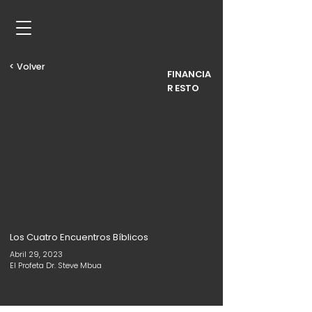
< Volver
FINANCIA
R ESTO
Los Cuatro Encuentros Bíblicos
Abril 29, 2023
El Profeta Dr. Steve Mbua