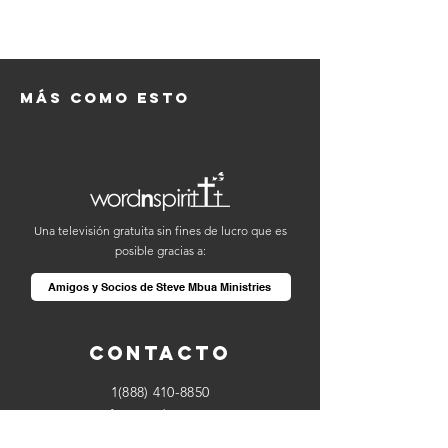
Más como esto
Una televisión gratuita sin fines de lucro que es
posible gracias a:
Amigos y Socios de Steve Mbua Ministries
Contacto
1(888) 410-8850
info@wordnspirit.tv
partners@wordnspirit.tv