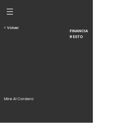
< Volver
FINANCIA
R ESTO
Mire Al Cordero