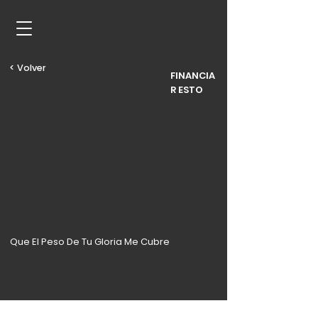
< Volver
FINANCIA
R ESTO
Que El Peso De Tu Gloria Me Cubre