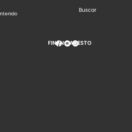
Buscar
ontenido
FINANCIAR ESTO