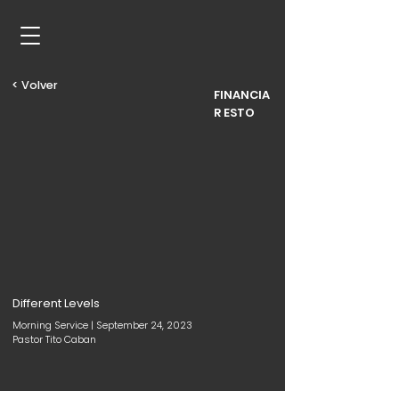
< Volver
FINANCIA
R ESTO
Different Levels
Morning Service | September 24, 2023
Pastor Tito Caban