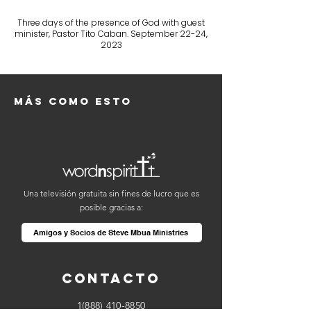
Three days of the presence of God with guest
minister, Pastor Tito Caban. September 22-24,
2023
Más como esto
Una televisión gratuita sin fines de lucro que es
posible gracias a:
Amigos y Socios de Steve Mbua Ministries
Contacto
1(888) 410-8850