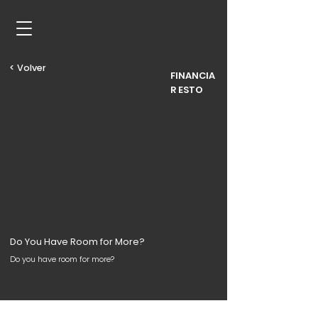
< Volver
FINANCIA
R ESTO
Do You Have Room for More?
Do you have room for more?