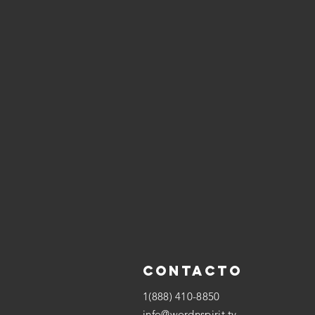
Contacto
1(888) 410-8850
info@wordnspirit.tv