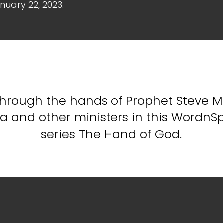
uary 22, 2023.
hrough the hands of Prophet Steve M
 and other ministers in this WordnSpir
series The Hand of God.