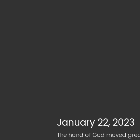
January 22, 2023
The hand of God moved greatl