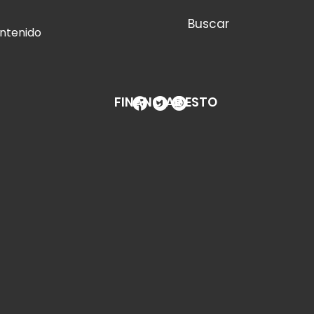
Buscar
ontenido
FINANCIAR ESTO