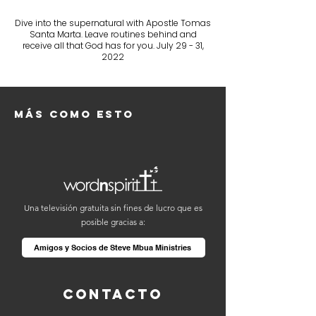
Dive into the supernatural with Apostle Tomas
Santa Marta. Leave routines behind and
receive all that God has for you. July 29 - 31,
2022
Más como esto
Una televisión gratuita sin fines de lucro que es
posible gracias a:
Amigos y Socios de Steve Mbua Ministries
Contacto