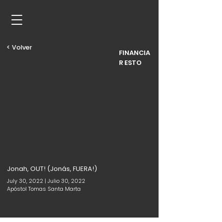
< Volver
FINANCIA
R ESTO
Jonah, OUT! (Jonás, FUERA!)
July 30, 2022 | Julio 30, 2022
Apóstol Tomas Santa Marta