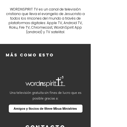
WORDNSPIRIT TV es un canal de televisión
cristiano que lleva el evangelio de Jesucristo a
todos los rincones del mundo a través de
plataformas digitales: Apple TV, Android TV,
Roku, Fire TV, Chromecast, WordnSpirit App
(android) y TV satelital.
Más como esto
Una televisión gratuita sin fines de lucro que es
posible gracias a:
Amigos y Socios de Steve Mbua Ministries