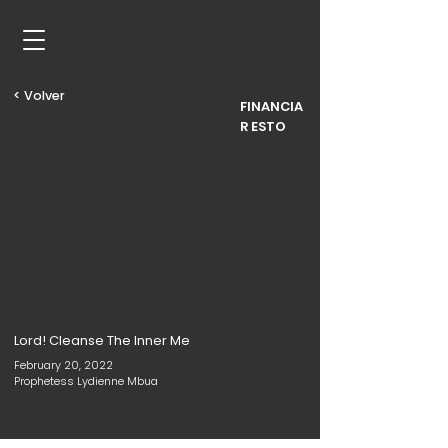
< Volver
FINANCIA
R ESTO
Lord! Cleanse The Inner Me
February 20, 2022
Prophetess Lydienne Mbua