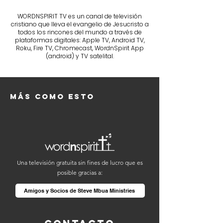
WORDNSPIRIT TV es un canal de televisión
cristiano que lleva el evangelio de Jesucristo a
todos los rincones del mundo a través de
plataformas digitales: Apple TV, Android TV,
Roku, Fire TV, Chromecast, WordnSpirit App
(android) y TV satelital.
Más como esto
Una televisión gratuita sin fines de lucro que es
posible gracias a:
Amigos y Socios de Steve Mbua Ministries