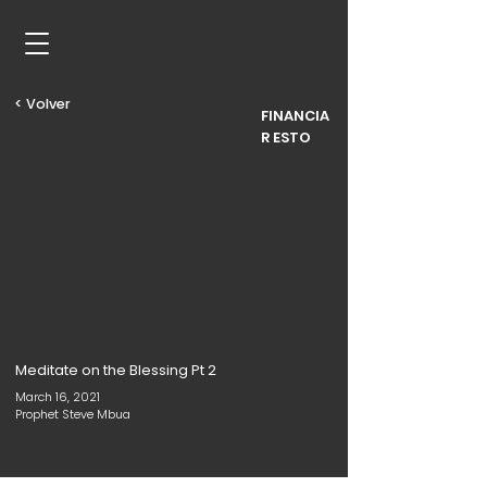
< Volver
FINANCIA
R ESTO
Meditate on the Blessing Pt 2
March 16, 2021
Prophet Steve Mbua