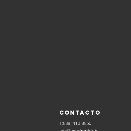
Contacto
1(888) 410-8850
info@wordnspirit.tv