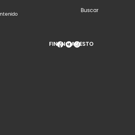
Buscar
ontenido
FINANCIAR ESTO