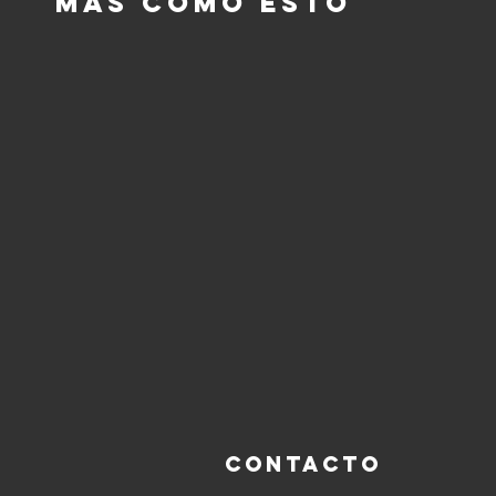
Más como esto
Contacto