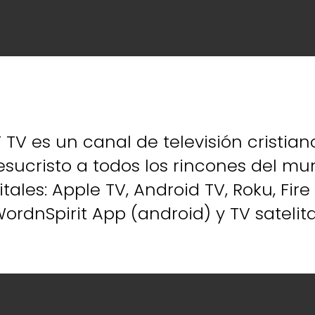
TV es un canal de televisión cristiano
esucristo a todos los rincones del mu
tales: Apple TV, Android TV, Roku, Fir
ordnSpirit App (android) y TV satelita