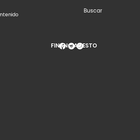
Buscar
ontenido
FINANCIAR ESTO