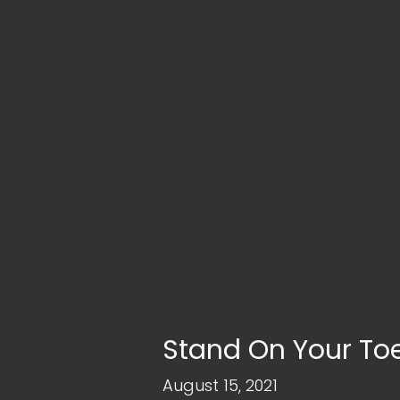
Stand On Your To
August 15, 2021