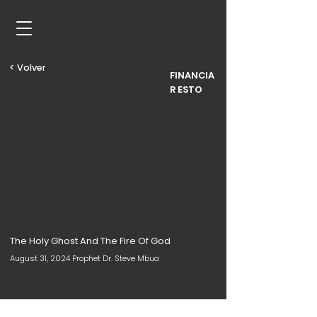
< Volver
FINANCIA
R ESTO
The Holy Ghost And The Fire Of God
August 31, 2024 Prophet Dr. Steve Mbua