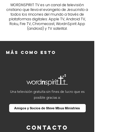
WORDNSPIRIT TV es un canal de televisión
cristiano que lleva el evangelio de Jesucristo a
todos los rincones del mundo a través de
plataformas digitales: Apple TV, Android TV,
Roku, Fire TV, Chromecast, WordnSpirit App
(android) y TV satelital.
Más como esto
Una televisión gratuita sin fines de lucro que es
posible gracias a:
Amigos y Socios de Steve Mbua Ministries
Contacto