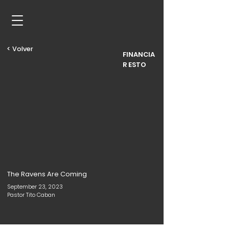
< Volver
FINANCIA
R ESTO
The Ravens Are Coming
September 23, 2023
Pastor Tito Caban