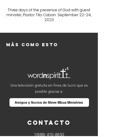
Three days of the presence of God with guest
minister, Pastor Tito Caban. September 22-24,
2023
Más como esto
Una televisión gratuita sin fines de lucro que es
posible gracias a:
Amigos y Socios de Steve Mbua Ministries
Contacto
1(888) 410-8850