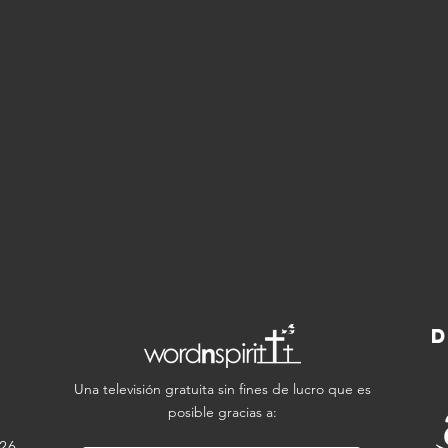
D
Una televisión gratuita sin fines de lucro que es
posible gracias a:
626