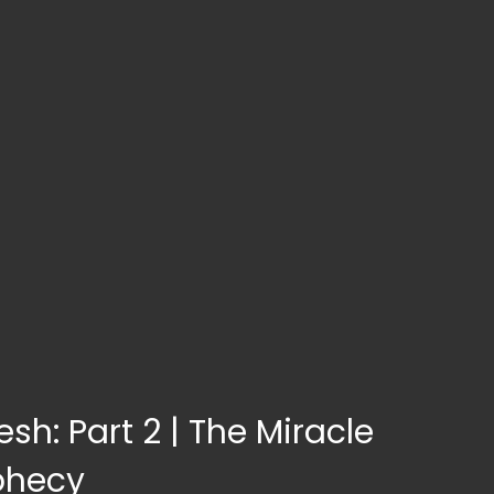
h: Part 2 | The Miracle
phecy