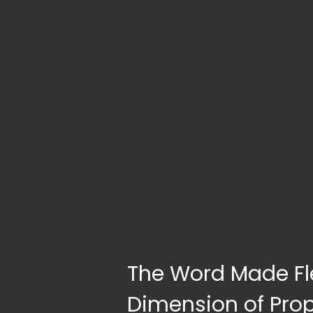
The Word Made Fles
Dimension of Pro