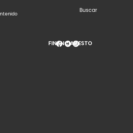
Buscar
ontenido
FINANCIAR ESTO