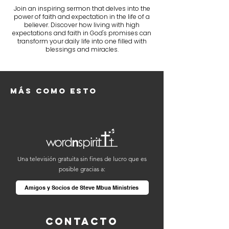
Join an inspiring sermon that delves into the
power of faith and expectation in the life of a
believer. Discover how living with high
expectations and faith in God's promises can
transform your daily life into one filled with
blessings and miracles.
Más como esto
Una televisión gratuita sin fines de lucro que es
posible gracias a:
Amigos y Socios de Steve Mbua Ministries
Contacto