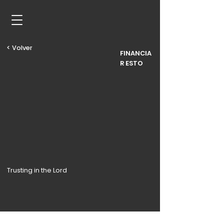
< Volver
FINANCIA
R ESTO
Trusting in the Lord