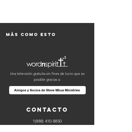
Más como esto
Una televisión gratuita sin fines de lucro que es
posible gracias a:
Amigos y Socios de Steve Mbua Ministries
Contacto
1(888) 410-8850
info@wordnspirit.tv