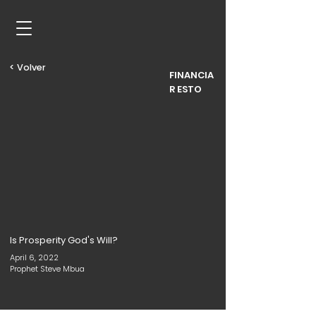
< Volver
FINANCIA
R ESTO
Is Prosperity God's Will?
April 6, 2022
Prophet Steve Mbua