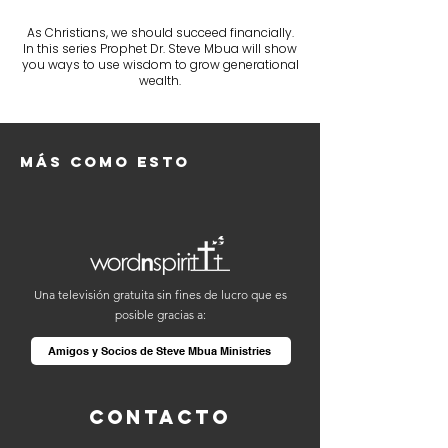
As Christians, we should succeed financially.
In this series Prophet Dr. Steve Mbua will show
you ways to use wisdom to grow generational
wealth.
Más como esto
Una televisión gratuita sin fines de lucro que es
posible gracias a:
Amigos y Socios de Steve Mbua Ministries
Contacto